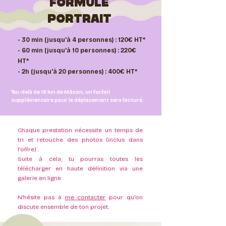
FORMULE
PORTRAIT
- 30 min (jusqu'à 4 personnes) : 120€ HT*
- 60 min (jusqu'à 10 personnes) : 220€
HT*
- 2h (jusqu'à 20 personnes) : 400€ HT*
*Au-delà de 15 km de Mâcon, un forfait
supplémentaire pour le déplacement sera facturé.
Chaque prestation nécessite un temps de
tri et retouche des photos (inclus dans
l'offre).
Suite à cela, tu pourras toutes les
télécharger en haute définition via une
galerie en ligne.
N'hésite pas à
me contacter
pour qu'on
discute ensemble de ton projet.