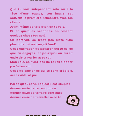
Que tu sois indépendant solo ou à la
tête d’une équipe, ton image est
souvent la première rencontre avec tes
clients.
Avant même de te parler, on te voit.
Et en quelques secondes, on ressent
quelque chose (ou non).
Un portrait, ce n’est pas juste “une
photo de toi avec un joli fond”.
C’est une façon de montrer qui tu es, ce
que tu dégages, et pourquoi on aurait
envie de travailler avec toi.
Mon rôle, ce n’est pas de te faire poser
parfaitement.
C’est de capter ce qui te rend crédible,
accessible, aligné.
Parce qu’au fond, l’objectif est simple :
donner envie de te rencontrer.
donner envie de te faire confiance.
donner envie de travailler avec toi.