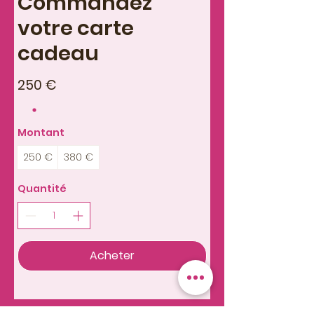
Commandez
votre carte
cadeau
250 €
Montant
250 €
380 €
Quantité
Acheter