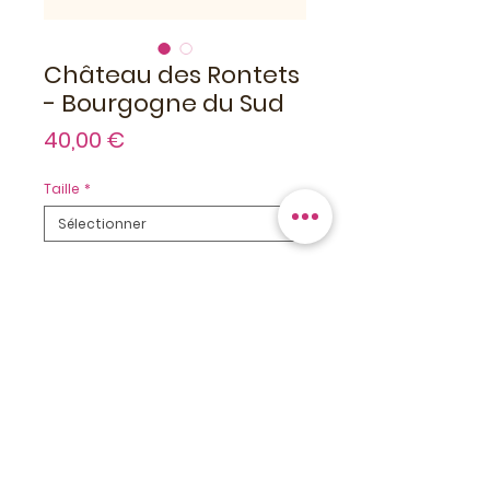
Château des Rontets
- Bourgogne du Sud
Prix
40,00 €
Taille
*
Quantité
*
Ajouter au panier