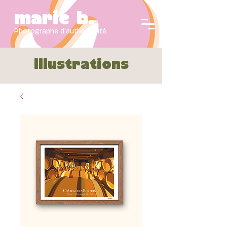
marie b.
Photographe d'authenticité
Illustrations